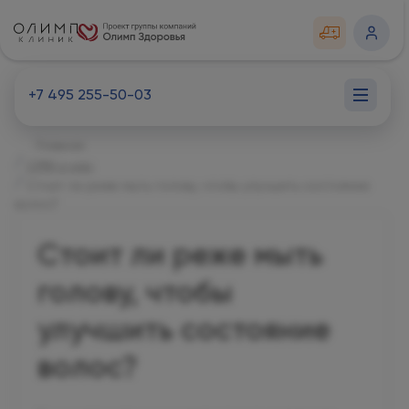
+7 495 255-50-03
Главная
СМИ о нас
Стоит ли реже мыть голову, чтобы улучшить состояние
волос?
Стоит ли реже мыть
голову, чтобы
улучшить состояние
волос?