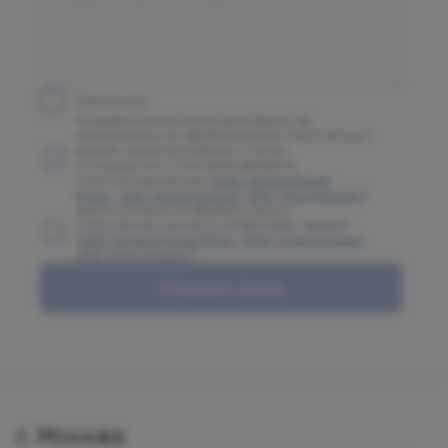
Принять все
Отправляя заполненную вами форму, вы
соглашаетесь на обработку ваших персональных
данных, указанных в форме, а также
соглашаетесь с Политикой обработки
персональных данных (
ООО "Олимп Клиник
Марс"
,
ООО "Олимп Клиник"
,
ООО "Огни Олимпа"
)
Даете согласие на обработку ваших
персональных данных в соответствии с формой
(
ООО "Олимп Клиник Марс"
,
ООО "Олимп Клиник"
,
ООО "Огни Олимпа"
)
Отправить форму
г. Москва