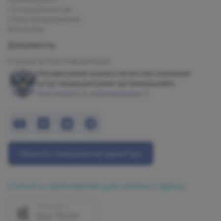
Сотрудничество
Спец.предложения
Вакансии
Документы
Юридическая информация
Независимая оценка качества оказания
услуг медицинскими организациями
Участвовать в анкетировании
Написать генеральному директору
Скачать приложение для записи к врачу