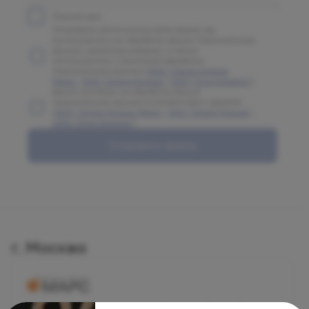
Принять все
Отправляя заполненную вами форму, вы
соглашаетесь на обработку ваших персональных
данных, указанных в форме, а также
соглашаетесь с Политикой обработки
персональных данных (
ООО "Олимп Клиник
Марс"
,
ООО "Олимп Клиник"
,
ООО "Огни Олимпа"
)
Даете согласие на обработку ваших
персональных данных в соответствии с формой
(
ООО "Олимп Клиник Марс"
,
ООО "Олимп Клиник"
,
ООО "Огни Олимпа"
)
Отправить форму
г. Москва