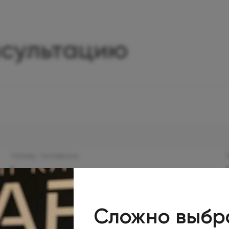
нсультацию
Номер телефона
Сложно выбр