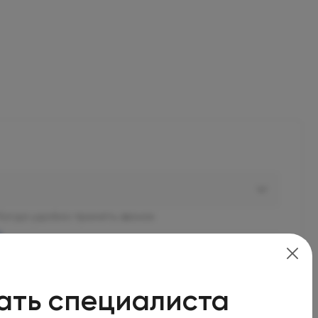
Когда удобно принять звонок
В ближайшее время
ать специалиста