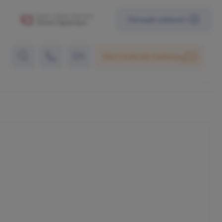
Личный кабинет
EN
Неотложная помощь