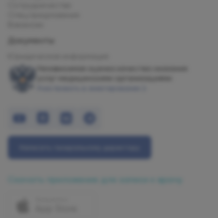
Сотрудничество
Спец.предложения
Вакансии
Документы
Юридическая информация
Независимая оценка качества оказания
услуг медицинскими организациями
Участвовать в анкетировании
Написать генеральному директору
Скачать приложение для записи к врачу