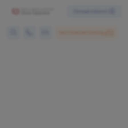
Личный кабинет
EN
Неотложная помощь