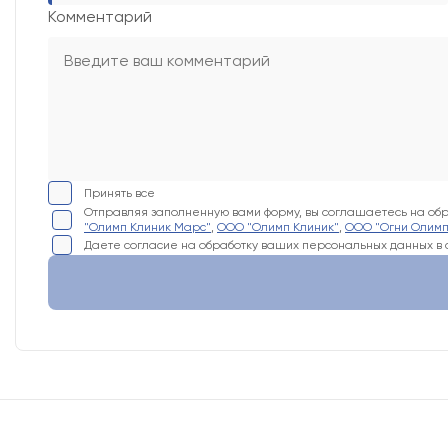
Комментарий
Принять все
Отправляя заполненную вами форму, вы соглашаетесь на обр
"Олимп Клиник Марс"
,
ООО "Олимп Клиник"
,
ООО "Огни Олим
Даете согласие на обработку ваших персональных данных в с