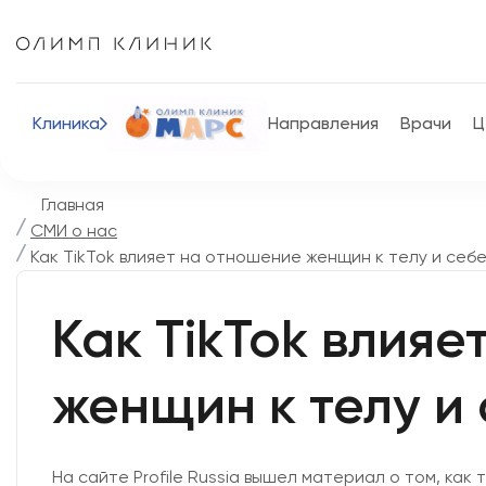
Клиника
Направления
Врачи
Ц
Главная
СМИ о нас
Как TikTok влияет на отношение женщин к телу и себ
Как TikTok влия
женщин к телу и
На сайте Profile Russia вышел материал о том, ка