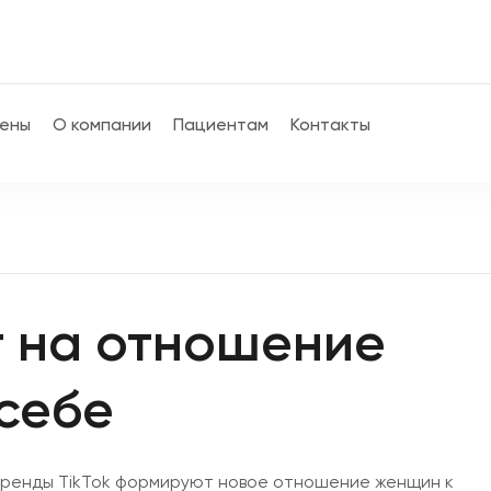
ены
О компании
Пациентам
Контакты
е
ет на отношение
 себе
к тренды TikTok формируют новое отношение женщин к