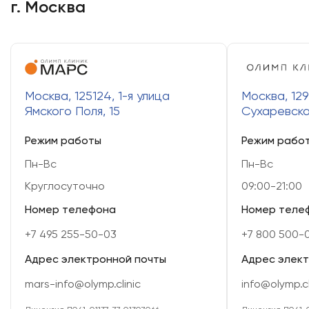
г. Москва
Москва, 125124, 1-я улица
Москва, 129
Ямского Поля, 15
Сухаревска
Режим работы
Режим рабо
Пн-Вс
Пн-Вс
Круглосуточно
09:00-21:00
Номер телефона
Номер теле
+7 495 255-50-03
+7 800 500-
Адрес электронной почты
Адрес элек
mars-info@olymp.clinic
info@olymp.cl