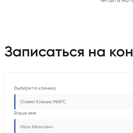
Читайте мат
Записаться на ко
Выберите клинику
Олимп Клиник МАРС
Ваше имя