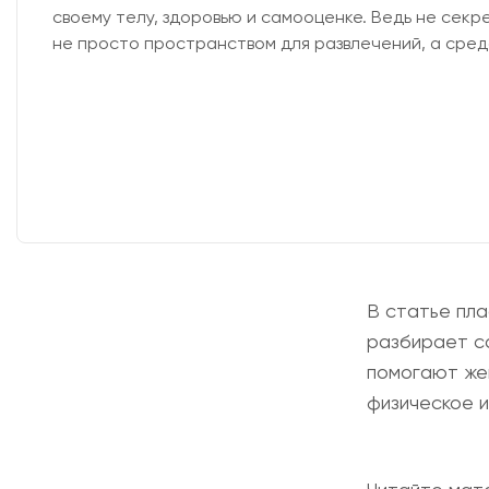
своему телу, здоровью и самооценке. Ведь не секр
не просто пространством для развлечений, а сред
В статье пла
разбирает са
помогают же
физическое и