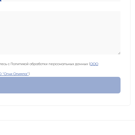
есь с Политикой обработки персональных данных (
ООО
 "Огни Олимпа"
)