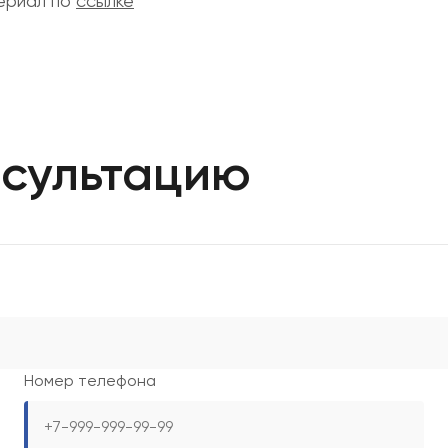
ериал по
ссылке
нсультацию
Номер телефона