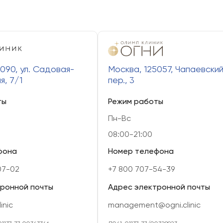
090, ул. Садовая-
Москва, 125057, Чапаевски
я, 7/1
пер., 3
ты
Режим работы
Пн-Вс
08:00-21:00
фона
Номер телефона
07-02
+7 800 707-54-39
тронной почты
Адрес электронной почты
inic
management@ogni.clinic