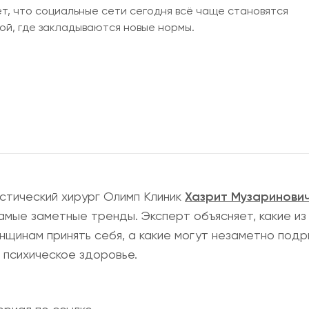
ет, что социальные сети сегодня всё чаще становятся
ой, где закладываются новые нормы.
стический хирург Олимп Клиник
Хазрит Музаринови
мые заметные тренды. Эксперт объясняет, какие из 
нщинам принять себя, а какие могут незаметно под
 психическое здоровье.