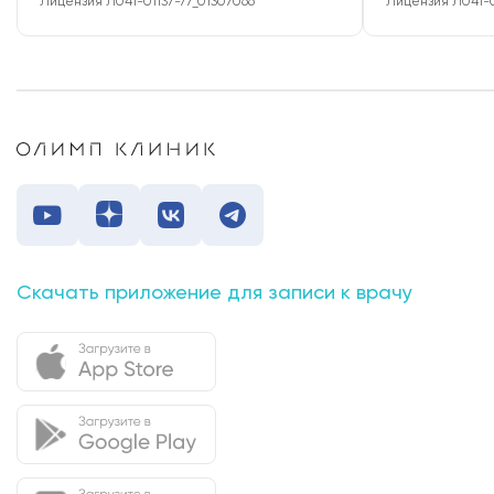
Лицензия Л041-01137-77_01307066
Лицензия Л041-0
Скачать приложение для записи к врачу