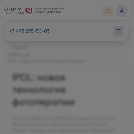
+7 495 255-50-03
Главная
СМИ о нас
IPDL: новая технология фототерапии
IPDL: новая
технология
фототерапии
На сайте Beauty Carte Blanche вышел материал о
фотоомоложении нового поколения в «Олимп
Клиник». Теперь наши пациенты могут опробовать