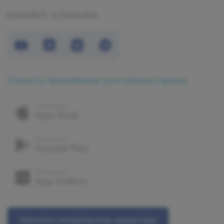
Скачать приложение для записи к врачу
Написать генеральному директору