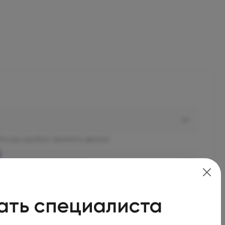
Когда удобно принять звонок
В ближайшее время
ать специалиста