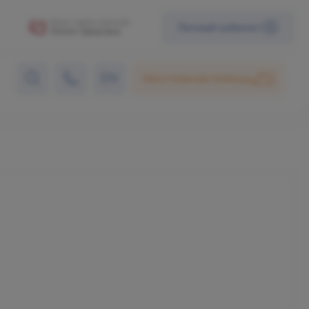
Личный кабинет
EN
Неотложная помощь