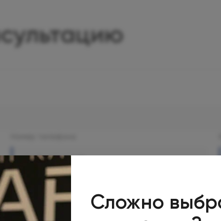
нсультацию
Номер телефона
Сложно выбр