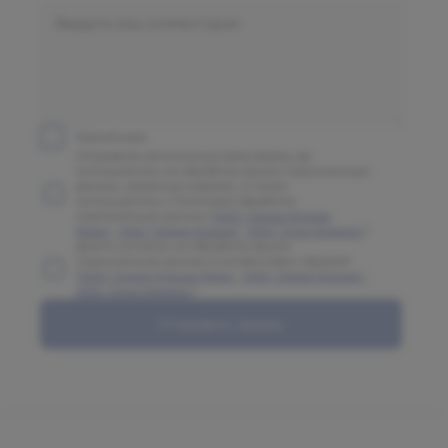
Принять все
Отправляя заполненную вами форму, вы
соглашаетесь на обработку ваших персональных
данных, указанных в форме, а также
соглашаетесь с Политикой обработки
персональных данных (
ООО "Олимп Клиник
Марс"
,
ООО "Олимп Клиник"
,
ООО "Огни Олимпа"
)
Даете согласие на обработку ваших
персональных данных в соответствии с формой
(
ООО "Олимп Клиник Марс"
,
ООО "Олимп Клиник"
,
ООО "Огни Олимпа"
)
Отправить форму