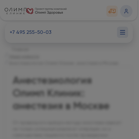
+7 495 255-50-03
Главная
Наши новости
Анестезиология Олимп Клиник: анестезия в Москве
Анестезиология
Олимп Клиник:
анестезия в Москве
От правильного выбора метода анестезии зависит
не только успешный результат операции, но и
самочувствие пациента после проведенных