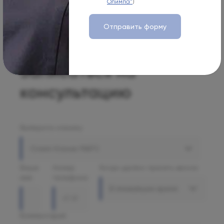
Олимпа"
)
Отправить форму
Записаться на
консультацию
Выберите клинику
Олимп Клиник МАРС
Ваше
Номер
Когда удобно принять звонок
имя
телефона
В ближайшее время
Комментарий