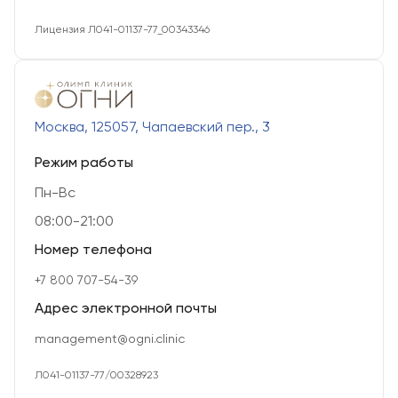
Лицензия Л041-01137-77_00343346
Москва, 125057, Чапаевский пер., 3
Режим работы
Пн-Вс
08:00-21:00
Номер телефона
+7 800 707-54-39
Адрес электронной почты
management@ogni.clinic
Л041-01137-77/00328923