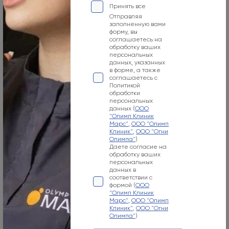
Принять все
Отправляя
заполненную вами
Написать главному врачу
форму, вы
соглашаетесь на
обработку ваших
персональных
КОРОЛЕВ
данных, указанных
Андрей Вадимович
в форме, а также
соглашаетесь с
Политикой
обработки
персональных
Написать
данных (
ООО
"Олимп Клиник
Марс"
,
ООО "Олимп
Клиник"
,
ООО "Огни
Олимпа"
)
Даете согласие на
обработку ваших
персональных
данных в
соответствии с
формой (
ООО
"Олимп Клиник
Марс"
,
ООО "Олимп
Клиник"
,
ООО "Огни
Олимпа"
)