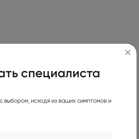
ать специалиста
 с выбором, исходя из ваших симптомов и