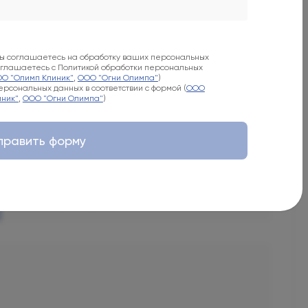
вы соглашаетесь на обработку ваших персональных
соглашаетесь с Политикой обработки персональных
О "Олимп Клиник"
,
ООО "Огни Олимпа"
)
рсональных данных в соответствии с формой (
ООО
ник"
,
ООО "Огни Олимпа"
)
править форму
Когда удобно принять звонок
В ближайшее время