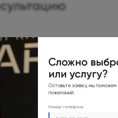
нсультацию
Сложно выбр
Номер телефона
или услугу?
Оставьте заявку, мы поможем
пожеланий.
Номер телефона