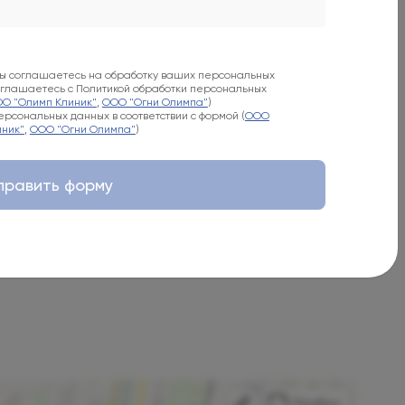
есь с Политикой обработки персональных данных (
ООО
вы соглашаетесь на обработку ваших персональных
 "Огни Олимпа"
)
соглашаетесь с Политикой обработки персональных
О "Олимп Клиник"
,
ООО "Огни Олимпа"
)
рсональных данных в соответствии с формой (
ООО
ник"
,
ООО "Огни Олимпа"
)
править форму