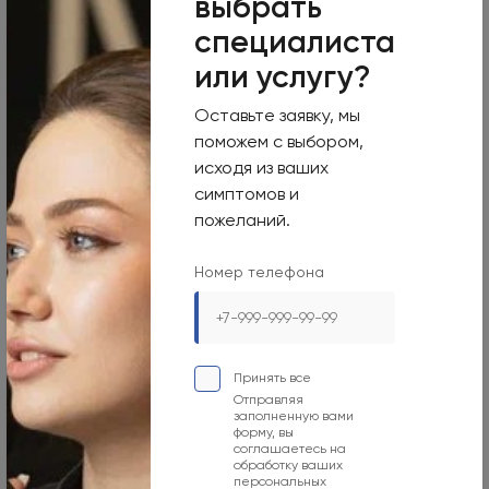
выбрать
специалиста
Пластическая хирургия
или услугу?
КНУТАРЕВ
Степан Сергеевич
Оставьте заявку, мы
Стаж: 12 лет
поможем с выбором,
Врач-пластический хирург.
исходя из ваших
симптомов и
Записаться
Подробнее
пожеланий.
Номер телефона
Принять все
Отправляя
заполненную вами
форму, вы
соглашаетесь на
обработку ваших
Садовая
персональных