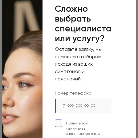
Сложно
выбрать
специалиста
или услугу?
Оставьте заявку, мы
поможем с выбором,
исходя из ваших
симптомов и
пожеланий.
Номер телефона
Принять все
Отправляя
заполненную вами